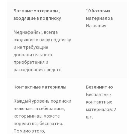
Базовые материалы,
10 базовых
входящие в подписку
материалов
Названия
Медиафайлы, всегда
входящие в вашу подписку
и не требующие
дополнительного
приобретения и
расходования средств.
Контактные материалы
Безлимитно
Бесплатных
Каждый уровень подписки
контактных
включает в себя
записи,
материалов: 2
которыми вы можете
шт.
поделиться бесплатно.
Помимо этого,